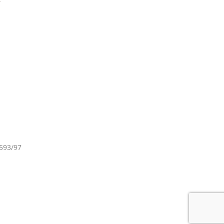
6593/97