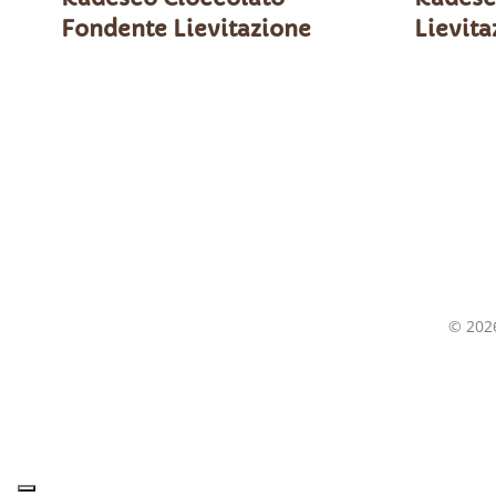
Fondente Lievitazione
Lievita
©
202