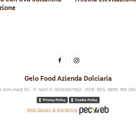
zione
Gelo Food
Azienda Dolciaria
6
Gelo Food Srl - P. IVA/C.F. 05303251002 - ISCR. REG. IMPR. RM 25
Privacy Policy
Cookie Policy
Web Design & Marketing