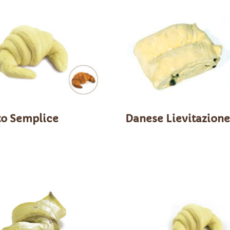
to Semplice
Danese Lievitazione