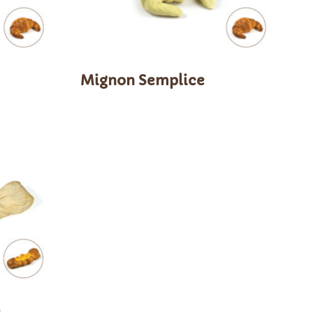
Mignon Semplice
e