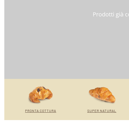
Prodotti già c
PRONTA COTTURA
SUPER NATURAL