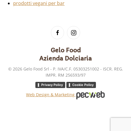
prodotti vegani per bar
Gelo Food
Azienda Dolciaria
©
2026
Gelo Food Srl - P. IVA/C.F. 05303251002 - ISCR. REG.
IMPR. RM 256593/97
Privacy Policy
Cookie Policy
Web Design & Marketing