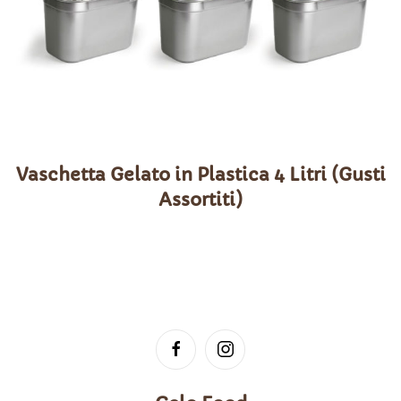
Vaschetta Gelato in Plastica 4 Litri (Gusti
Assortiti)
Questo prodotto ha più varianti. Le opzioni possono
essere scelte nella pagina del prodotto