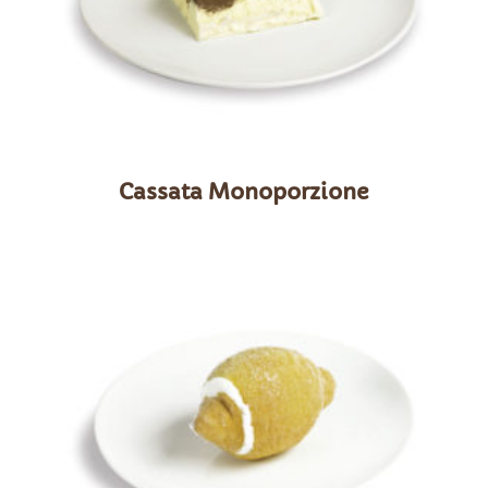
Cassata Monoporzione