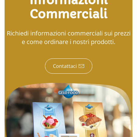
Informazioni
Commerciali
Richiedi informazioni commerciali sui prezzi
e come ordinare i nostri prodotti.
Contattaci