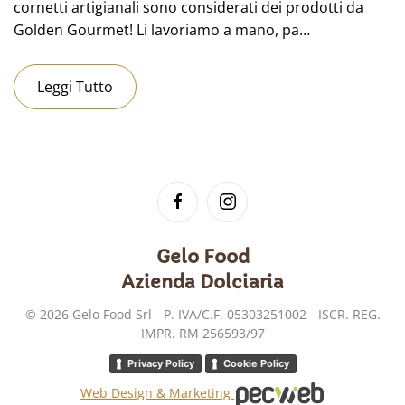
cornetti artigianali sono considerati dei prodotti da
Golden Gourmet! Li lavoriamo a mano, pa…
Leggi Tutto
Gelo Food
Azienda Dolciaria
©
2026
Gelo Food Srl - P. IVA/C.F. 05303251002 - ISCR. REG.
IMPR. RM 256593/97
Privacy Policy
Cookie Policy
Web Design & Marketing