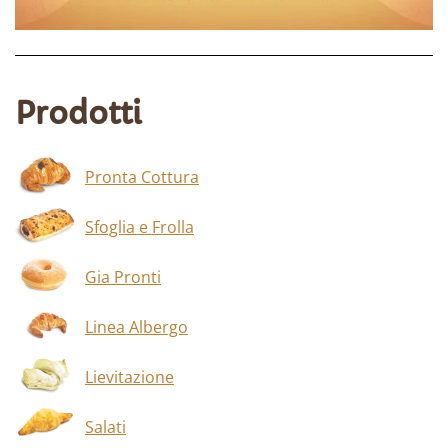
Prodotti
Pronta Cottura
Sfoglia e Frolla
Gia Pronti
Linea Albergo
Lievitazione
Salati