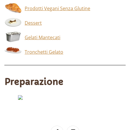
Prodotti Vegani Senza Glutine
Dessert
Gelati Mantecati
Tronchetti Gelato
Preparazione
Scopri di più