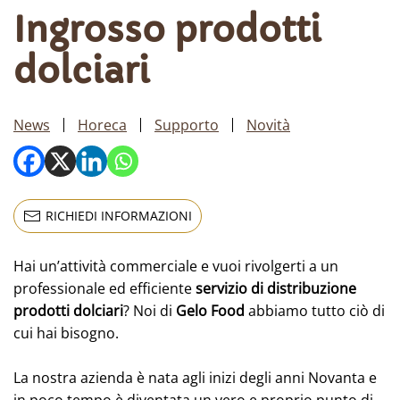
Ingrosso prodotti
dolciari
News
Horeca
Supporto
Novità
RICHIEDI INFORMAZIONI
Hai un’attività commerciale e vuoi rivolgerti a un
professionale ed efficiente
servizio di distribuzione
prodotti dolciari
? Noi di
Gelo Food
abbiamo tutto ciò di
cui hai bisogno.
La nostra azienda è nata agli inizi degli anni Novanta e
in poco tempo è diventata un vero e proprio punto di