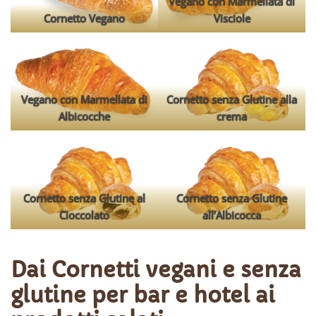
Vegano con Marmellata di
Cornetto Vegano
Visciole
Vegano con Marmellata di
Cornetto senza Glutine alla
Albicocche
crema
Cornetto senza Glutine al
Cornetto senza Glutine
Cioccolato
all’Albicocca
Dai Cornetti vegani e senza
glutine per bar e hotel ai