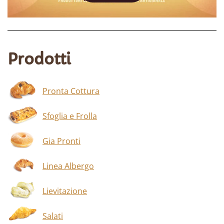
Prodotti
Pronta Cottura
Sfoglia e Frolla
Gia Pronti
Linea Albergo
Lievitazione
Salati